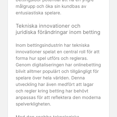
målgrupp och öka sin kundbas av
entusiastiska spelare.
Tekniska innovationer och
juridiska förändringar inom betting
Inom bettingsindustrin har tekniska
innovationer spelat en central roll för att
forma hur spel utförs och regleras.
Genom digitaliseringen har onlinebetting
blivit alltmer populärt och tillgängligt för
spelare över hela världen. Denna
utveckling har även medfört att lagar
och regler kring betting har behövt
anpassas för att reflektera den moderna
spelverkligheten.