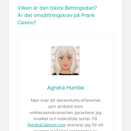
Vilken är den bästa Bettingsidan?
Är det omsättningskrav på Prank
Casino?
Agneta Humbe
Med över ett decenniums erfarenhet
som skribent inom
onlinecasinobranschen garanterar jag
kvalitet och insiktsfulla texter. På
NorskaCasinon.com
ansvarar jag för att
leverera ingående recensioner av