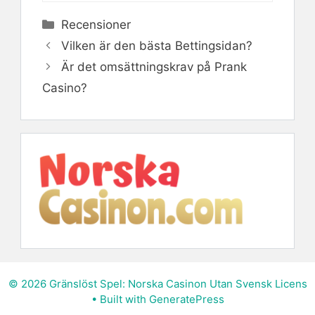
Categories
Recensioner
Vilken är den bästa Bettingsidan?
Är det omsättningskrav på Prank
Casino?
© 2026 Gränslöst Spel: Norska Casinon Utan Svensk Licens
• Built with
GeneratePress