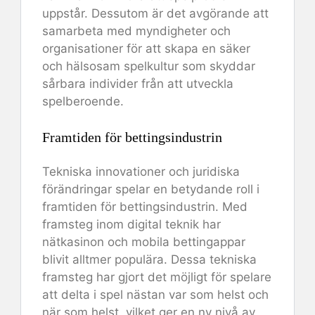
uppstår. Dessutom är det avgörande att
samarbeta med myndigheter och
organisationer för att skapa en säker
och hälsosam spelkultur som skyddar
sårbara individer från att utveckla
spelberoende.
Framtiden för bettingsindustrin
Tekniska innovationer och juridiska
förändringar spelar en betydande roll i
framtiden för bettingsindustrin. Med
framsteg inom digital teknik har
nätkasinon och mobila bettingappar
blivit alltmer populära. Dessa tekniska
framsteg har gjort det möjligt för spelare
att delta i spel nästan var som helst och
när som helst, vilket ger en ny nivå av