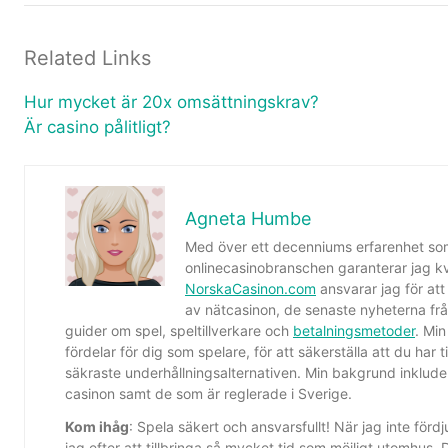
Related Links
Hur mycket är 20x omsättningskrav?
Är casino pålitligt?
Agneta Humbe
Med över ett decenniums erfarenhet so
onlinecasinobranschen garanterar jag kval
NorskaCasinon.com
ansvarar jag för at
av nätcasinon, de senaste nyheterna f
guider om spel, speltillverkare och
betalningsmetoder
. Min
fördelar för dig som spelare, för att säkerställa att du har t
säkraste underhållningsalternativen. Min bakgrund inkluder
casinon samt de som är reglerade i Sverige.
Kom ihåg
: Spela säkert och ansvarsfullt! När jag inte förd
jag efter att tillbringa så mycket tid som möjligt utomhus.