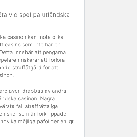
ta vid spel på utländska
ka casinon kan möta olika
ett casino som inte har en
 Detta innebär att pengarna
laren riskerar att förlora
nde straffåtgärd för att
sinon.
gare även drabbas av andra
tländska casinon. Några
rsta fall straffrättsliga
e risker som är förknippade
ndvika möjliga påföljder enligt