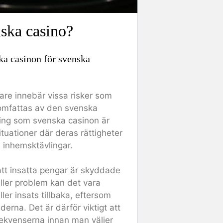
dska casino?
ska casinon för svenska
are innebär vissa risker som
 omfattas av den svenska
ering som svenska casinon är
ituationer där deras rättigheter
 inhemsktävlingar.
 att insatta pengar är skyddade
eller problem kan det vara
ller insats tillbaka, eftersom
derna. Det är därför viktigt att
ekvenserna innan man väljer