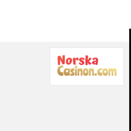
Skip
to
content