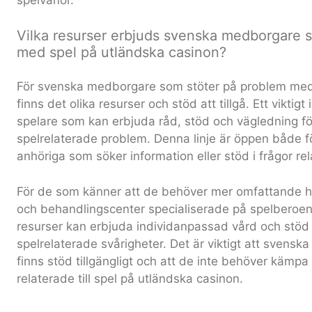
spelvanor.
Vilka resurser erbjuds svenska medborgare 
med spel på utländska casinon?
För svenska medborgare som stöter på problem med
finns det olika resurser och stöd att tillgå. Ett viktigt i
spelare som kan erbjuda råd, stöd och vägledning f
spelrelaterade problem. Denna linje är öppen både fö
anhöriga som söker information eller stöd i frågor rel
För de som känner att de behöver mer omfattande hj
och behandlingscenter specialiserade på spelberoen
resurser kan erbjuda individanpassad vård och stöd 
spelrelaterade svårigheter. Det är viktigt att svenska
finns stöd tillgängligt och att de inte behöver kä
relaterade till spel på utländska casinon.