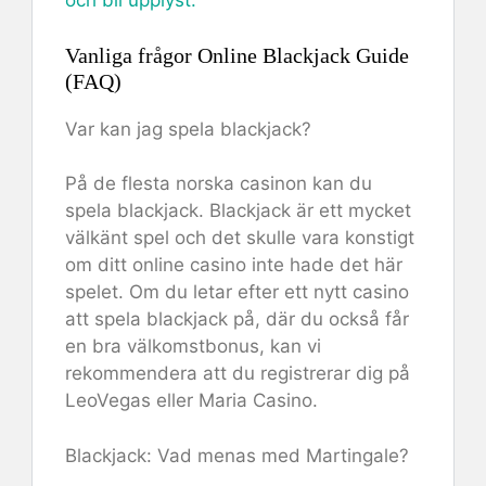
och bli upplyst.
Vanliga frågor Online Blackjack Guide
(FAQ)
Var kan jag spela blackjack?
På de flesta norska casinon kan du
spela blackjack. Blackjack är ett mycket
välkänt spel och det skulle vara konstigt
om ditt online casino inte hade det här
spelet. Om du letar efter ett nytt casino
att spela blackjack på, där du också får
en bra välkomstbonus, kan vi
rekommendera att du registrerar dig på
LeoVegas eller Maria Casino.
Blackjack: Vad menas med Martingale?