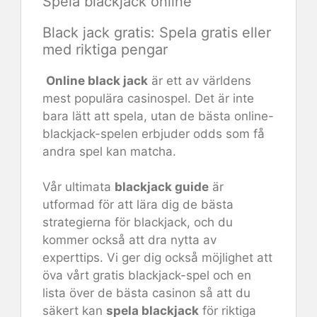
Spela blackjack online
Black jack gratis: Spela gratis eller
med riktiga pengar
Online black jack
är ett av världens
mest populära casinospel. Det är inte
bara lätt att spela, utan de bästa online-
blackjack-spelen erbjuder odds som få
andra spel kan matcha.
Vår ultimata
blackjack guide
är
utformad för att lära dig de bästa
strategierna för blackjack, och du
kommer också att dra nytta av
experttips. Vi ger dig också möjlighet att
öva vårt gratis blackjack-spel och en
lista över de bästa casinon så att du
säkert kan
spela blackjack
för riktiga