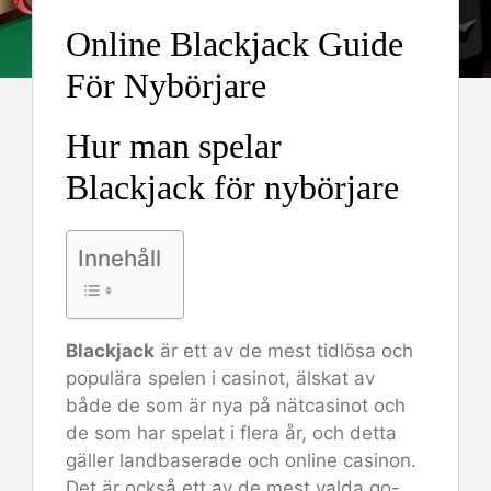
Online Blackjack Guide
För Nybörjare
Hur man spelar
Blackjack för nybörjare
Innehåll
Blackjack
är ett av de mest tidlösa och
populära spelen i casinot, älskat av
både de som är nya på nätcasinot och
de som har spelat i flera år, och detta
gäller landbaserade och online casinon.
Det är också ett av de mest valda go-