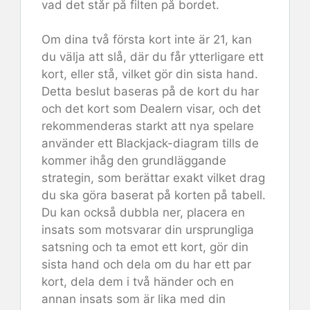
vad det står på filten på bordet.
Om dina två första kort inte är 21, kan
du välja att slå, där du får ytterligare ett
kort, eller stå, vilket gör din sista hand.
Detta beslut baseras på de kort du har
och det kort som Dealern visar, och det
rekommenderas starkt att nya spelare
använder ett Blackjack-diagram tills de
kommer ihåg den grundläggande
strategin, som berättar exakt vilket drag
du ska göra baserat på korten på tabell.
Du kan också dubbla ner, placera en
insats som motsvarar din ursprungliga
satsning och ta emot ett kort, gör din
sista hand och dela om du har ett par
kort, dela dem i två händer och en
annan insats som är lika med din