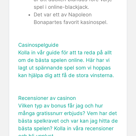
spel i online-blackjack.
Det var ett av Napoleon
Bonapartes favorit kasinospel.
Casinospelguide
Kolla in vår guide för att ta reda på allt
om de bästa spelen online. Här har vi
lagt ut spännande spel som vi hoppas
kan hjälpa dig att få de stora vinsterna.
Recensioner av casinon
Vilken typ av bonus får jag och hur
många gratissnurr erbjuds? Vem har det
bästa spelkravet och var kan jag hitta de
bästa spelen? Kolla in våra recensioner