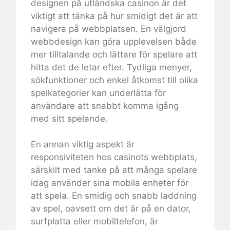
designen på utländska casinon är det
viktigt att tänka på hur smidigt det är att
navigera på webbplatsen. En välgjord
webbdesign kan göra upplevelsen både
mer tilltalande och lättare för spelare att
hitta det de letar efter. Tydliga menyer,
sökfunktioner och enkel åtkomst till olika
spelkategorier kan underlätta för
användare att snabbt komma igång
med sitt spelande.
En annan viktig aspekt är
responsiviteten hos casinots webbplats,
särskilt med tanke på att många spelare
idag använder sina mobila enheter för
att spela. En smidig och snabb laddning
av spel, oavsett om det är på en dator,
surfplatta eller mobiltelefon, är