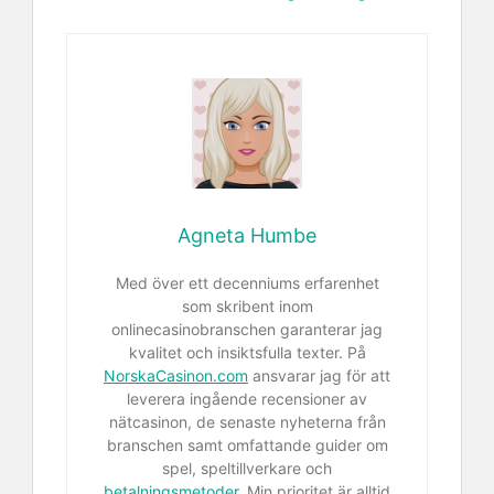
Agneta Humbe
Med över ett decenniums erfarenhet
som skribent inom
onlinecasinobranschen garanterar jag
kvalitet och insiktsfulla texter. På
NorskaCasinon.com
ansvarar jag för att
leverera ingående recensioner av
nätcasinon, de senaste nyheterna från
branschen samt omfattande guider om
spel, speltillverkare och
betalningsmetoder
. Min prioritet är alltid