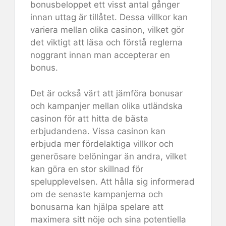
bonusbeloppet ett visst antal gånger
innan uttag är tillåtet. Dessa villkor kan
variera mellan olika casinon, vilket gör
det viktigt att läsa och förstå reglerna
noggrant innan man accepterar en
bonus.
Det är också värt att jämföra bonusar
och kampanjer mellan olika utländska
casinon för att hitta de bästa
erbjudandena. Vissa casinon kan
erbjuda mer fördelaktiga villkor och
generösare belöningar än andra, vilket
kan göra en stor skillnad för
spelupplevelsen. Att hålla sig informerad
om de senaste kampanjerna och
bonusarna kan hjälpa spelare att
maximera sitt nöje och sina potentiella