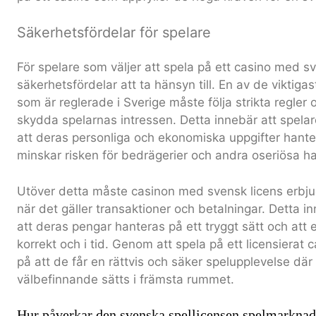
Säkerhetsfördelar för spelare
För spelare som väljer att spela på ett casino med sv
säkerhetsfördelar att ta hänsyn till. En av de viktiga
som är reglerade i Sverige måste följa strikta regler o
skydda spelarnas intressen. Detta innebär att spela
att deras personliga och ekonomiska uppgifter hantera
minskar risken för bedrägerier och andra oseriösa ha
Utöver detta måste casinon med svensk licens erbju
när det gäller transaktioner och betalningar. Detta in
att deras pengar hanteras på ett tryggt sätt och att 
korrekt och i tid. Genom att spela på ett licensierat 
på att de får en rättvis och säker spelupplevelse där
välbefinnande sätts i främsta rummet.
Hur påverkar den svenska spellicensen spelmarkna