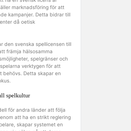
t ha en svensk licens är
gäller marknadsföring för att
de kampanjer. Detta bidrar till
nter då oetisk
r den svenska spellicensen till
r att främja hälsosamma
möjligheter, spelgränser och
 spelarna verktygen för att
et behövs. Detta skapar en
okus.
ll spelkultur
ll för andra länder att följa
enom att ha en strikt reglering
 spelare, skapar systemet en