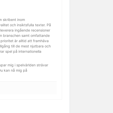
m skribent inom
itet och insiktsfulla texter. På
t leverera ingående recensioner
rån branschen samt omfattande
 prioritet är alltid att framhäva
illgång till de mest njutbara och
ar spel på internationella
jupar mig i spelvärlden strävar
 Du kan nå mig på