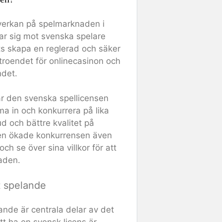
verkan på spelmarknaden i
tar sig mot svenska spelare
ts skapa en reglerad och säker
rtroendet för onlinecasinon och
ndet.
r den svenska spellicensen
a in och konkurrera på lika
bud och bättre kvalitet på
 den ökade konkurrensen även
h se över sina villkor för att
naden.
t spelande
ande är centrala delar av det