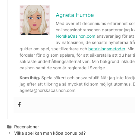
Agneta Humbe
Med över ett decenniums erfarenhet so
onlinecasinobranschen garanterar jag kval
NorskaCasinon.com
ansvarar jag för at
av nätcasinon, de senaste nyheterna f
guider om spel, speltillverkare och
betalningsmetoder
. Min
fördelar för dig som spelare, för att säkerställa att du har t
säkraste underhållningsalternativen. Min bakgrund inkluder
casinon samt de som är reglerade i Sverige.
Kom ihåg
: Spela säkert och ansvarsfullt! När jag inte förd
jag efter att tillbringa så mycket tid som möjligt utomhus.
agneta@norskacasinon.com
.
Categories
Recensioner
Vilka spel kan man köpa bonus på?