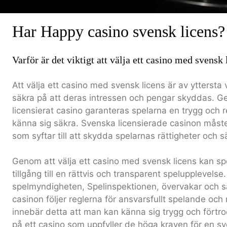
Har Happy casino svensk licens?
Varför är det viktigt att välja ett casino med svensk 
Att välja ett casino med svensk licens är av yttersta v
säkra på att deras intressen och pengar skyddas. Ge
licensierat casino garanteras spelarna en trygg och 
känna sig säkra. Svenska licensierade casinon måste f
som syftar till att skydda spelarnas rättigheter och s
Genom att välja ett casino med svensk licens kan spe
tillgång till en rättvis och transparent spelupplevels
spelmyndigheten, Spelinspektionen, övervakar och säk
casinon följer reglerna för ansvarsfullt spelande oc
innebär detta att man kan känna sig trygg och fört
på ett casino som uppfyller de höga kraven för en sv