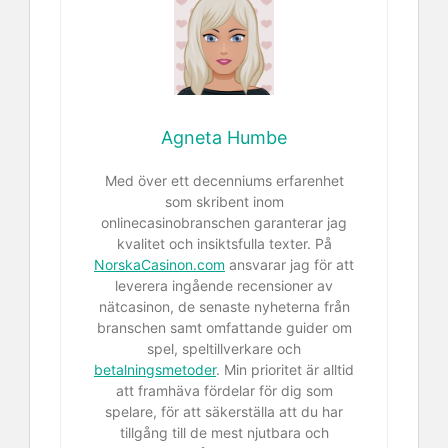
Agneta Humbe
Med över ett decenniums erfarenhet
som skribent inom
onlinecasinobranschen garanterar jag
kvalitet och insiktsfulla texter. På
NorskaCasinon.com
ansvarar jag för att
leverera ingående recensioner av
nätcasinon, de senaste nyheterna från
branschen samt omfattande guider om
spel, speltillverkare och
betalningsmetoder
. Min prioritet är alltid
att framhäva fördelar för dig som
spelare, för att säkerställa att du har
tillgång till de mest njutbara och