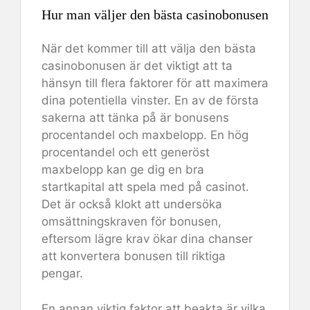
Hur man väljer den bästa casinobonusen
När det kommer till att välja den bästa
casinobonusen är det viktigt att ta
hänsyn till flera faktorer för att maximera
dina potentiella vinster. En av de första
sakerna att tänka på är bonusens
procentandel och maxbelopp. En hög
procentandel och ett generöst
maxbelopp kan ge dig en bra
startkapital att spela med på casinot.
Det är också klokt att undersöka
omsättningskraven för bonusen,
eftersom lägre krav ökar dina chanser
att konvertera bonusen till riktiga
pengar.
En annan viktig faktor att beakta är vilka