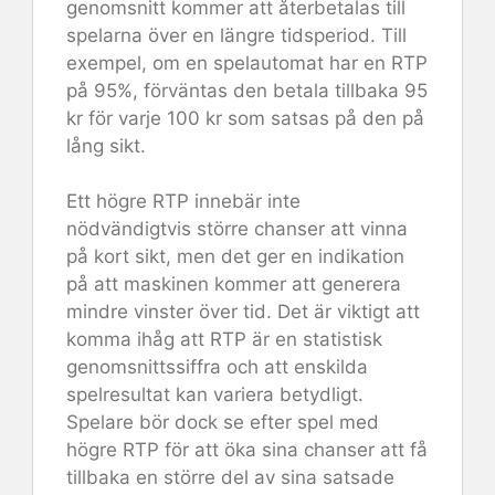
genomsnitt kommer att återbetalas till
spelarna över en längre tidsperiod. Till
exempel, om en spelautomat har en RTP
på 95%, förväntas den betala tillbaka 95
kr för varje 100 kr som satsas på den på
lång sikt.
Ett högre RTP innebär inte
nödvändigtvis större chanser att vinna
på kort sikt, men det ger en indikation
på att maskinen kommer att generera
mindre vinster över tid. Det är viktigt att
komma ihåg att RTP är en statistisk
genomsnittssiffra och att enskilda
spelresultat kan variera betydligt.
Spelare bör dock se efter spel med
högre RTP för att öka sina chanser att få
tillbaka en större del av sina satsade