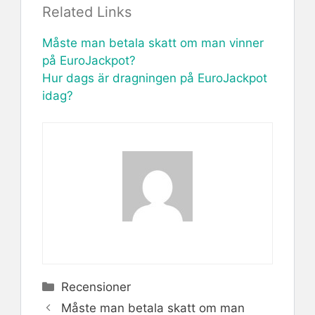
Related Links
Måste man betala skatt om man vinner
på EuroJackpot?
Hur dags är dragningen på EuroJackpot
idag?
Categories
Recensioner
Måste man betala skatt om man