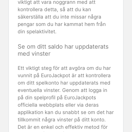
viktigt att vara noggrann med att
kontrollera detta, så att du kan
säkerställa att du inte missar några
pengar som du har kammat hem från
din spelaktivitet.
Se om ditt saldo har uppdaterats
med vinster
Ett viktigt steg för att avgöra om du har
vunnit på EuroJackpot är att kontrollera
om ditt spelkonto har uppdaterats med
eventuella vinster. Genom att logga in
på din spelprofil på EuroJackpots
officiella webbplats eller via deras
applikation kan du snabbt se om det har
tillkommit några vinster på ditt konto.
Det är en enkel och effektiv metod för