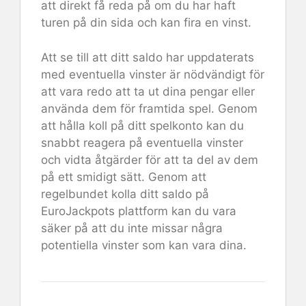
att direkt få reda på om du har haft
turen på din sida och kan fira en vinst.
Att se till att ditt saldo har uppdaterats
med eventuella vinster är nödvändigt för
att vara redo att ta ut dina pengar eller
använda dem för framtida spel. Genom
att hålla koll på ditt spelkonto kan du
snabbt reagera på eventuella vinster
och vidta åtgärder för att ta del av dem
på ett smidigt sätt. Genom att
regelbundet kolla ditt saldo på
EuroJackpots plattform kan du vara
säker på att du inte missar några
potentiella vinster som kan vara dina.