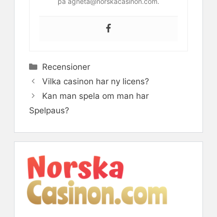
på
agneta@norskacasinon.com
.
Categories
Recensioner
Vilka casinon har ny licens?
Kan man spela om man har
Spelpaus?