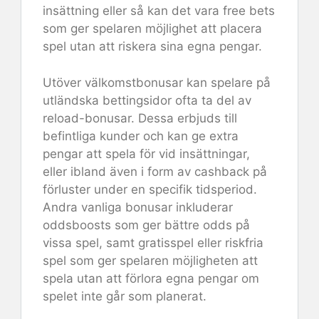
insättning eller så kan det vara free bets
som ger spelaren möjlighet att placera
spel utan att riskera sina egna pengar.
Utöver välkomstbonusar kan spelare på
utländska bettingsidor ofta ta del av
reload-bonusar. Dessa erbjuds till
befintliga kunder och kan ge extra
pengar att spela för vid insättningar,
eller ibland även i form av cashback på
förluster under en specifik tidsperiod.
Andra vanliga bonusar inkluderar
oddsboosts som ger bättre odds på
vissa spel, samt gratisspel eller riskfria
spel som ger spelaren möjligheten att
spela utan att förlora egna pengar om
spelet inte går som planerat.