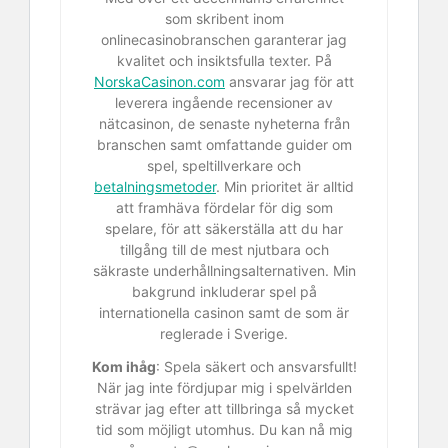
som skribent inom
onlinecasinobranschen garanterar jag
kvalitet och insiktsfulla texter. På
NorskaCasinon.com
ansvarar jag för att
leverera ingående recensioner av
nätcasinon, de senaste nyheterna från
branschen samt omfattande guider om
spel, speltillverkare och
betalningsmetoder
. Min prioritet är alltid
att framhäva fördelar för dig som
spelare, för att säkerställa att du har
tillgång till de mest njutbara och
säkraste underhållningsalternativen. Min
bakgrund inkluderar spel på
internationella casinon samt de som är
reglerade i Sverige.
Kom ihåg
: Spela säkert och ansvarsfullt!
När jag inte fördjupar mig i spelvärlden
strävar jag efter att tillbringa så mycket
tid som möjligt utomhus. Du kan nå mig