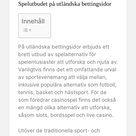
Spelutbudet på utländska bettingsidor
Innehåll
På utländska bettingsidor erbjuds ett
brett utbud av spelalternativ för
spelentusiaster att utforska och njuta av.
Vanligtvis finns det ett omfattande urval
av sportevenemang att välja mellan,
inklusive populära alternativ som fotboll,
tennis, basket och hästsport. För de
som föredrar casinospel finns det också
en mängd olika alternativ att utforska,
såsom slots, bordsspel och live casino.
Utöver de traditionella sport- och