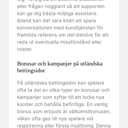
eller frågan noggrant så att supporten
kan ge dig bästa möjliga assistans.
Ibland kan det vara klokt att spara
konversationen med kundtjänsten för
framtida referens om det behövs för att
reda ut eventuella missförstånd eller
tvister.
Bonusar och kampanjer på utländska
bettingsidor
På utländska bettingsidor kan spelare
ofta ta del av olika typer av bonusar och
kampanjer som syftar till att locka nya
kunder och behålla befintliga. En vanlig
bonus som erbjuds är välkomstbonusen,
vilken ofta ges till nya spelare vid
registrering eller första insättning. Denna