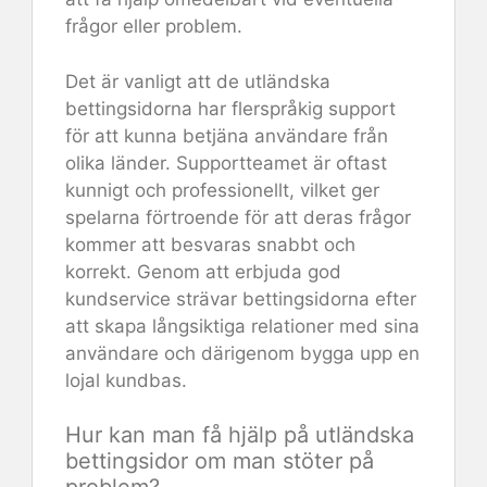
frågor eller problem.
Det är vanligt att de utländska
bettingsidorna har flerspråkig support
för att kunna betjäna användare från
olika länder. Supportteamet är oftast
kunnigt och professionellt, vilket ger
spelarna förtroende för att deras frågor
kommer att besvaras snabbt och
korrekt. Genom att erbjuda god
kundservice strävar bettingsidorna efter
att skapa långsiktiga relationer med sina
användare och därigenom bygga upp en
lojal kundbas.
Hur kan man få hjälp på utländska
bettingsidor om man stöter på