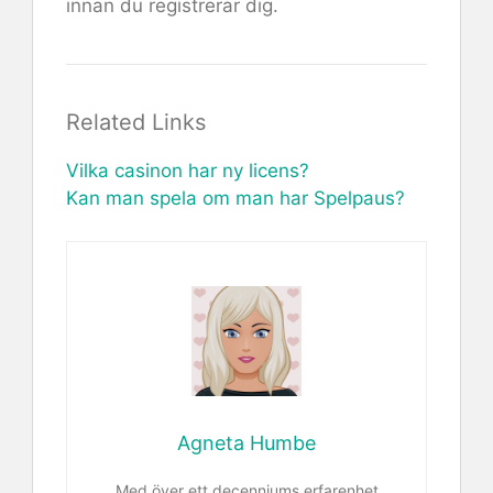
innan du registrerar dig.
Related Links
Vilka casinon har ny licens?
Kan man spela om man har Spelpaus?
Agneta Humbe
Med över ett decenniums erfarenhet