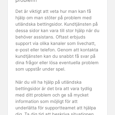
problem?
Det är viktigt att veta hur man kan få
hjälp om man stöter på problem med
utländska bettingsidor. Kundtjänsten på
dessa sidor kan vara till stor hjälp när du
behöver assistans. Oftast erbjuds
support via olika kanaler som livechatt,
e-post eller telefon. Genom att kontakta
kundtjänsten kan du snabbt få svar på
dina frågor eller lösa eventuella problem
som uppstår under spel.
När du vill ha hjälp på utländska
bettingsidor är det bra att vara tydlig
med ditt problem och ge så mycket
information som möjligt för att
underlätta för supportteamet att hjälpa
dig. Ta dig tid att beskriva situationen