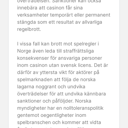
överträdelsen. Sanktioner kan också
innebära att casinon får sina
verksamheter temporärt eller permanent
stängda som ett resultat av allvarliga
regelbrott.
I vissa fall kan brott mot spelregler i
Norge även leda till straffrättsliga
konsekvenser för ansvariga personer
inom casinon utan svensk licens. Det är
därför av yttersta vikt för aktörer på
spelmarknaden att följa de norska
lagarna noggrant och undvika
överträdelser för att undvika kännbara
sanktioner och påföljder. Norska
myndigheter har en nolltoleranspolitik
gentemot oegentligheter inom
spelbranschen och kommer att vidta