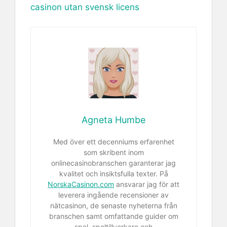
casinon utan svensk licens
Agneta Humbe
Med över ett decenniums erfarenhet
som skribent inom
onlinecasinobranschen garanterar jag
kvalitet och insiktsfulla texter. På
NorskaCasinon.com
ansvarar jag för att
leverera ingående recensioner av
nätcasinon, de senaste nyheterna från
branschen samt omfattande guider om
spel, speltillverkare och