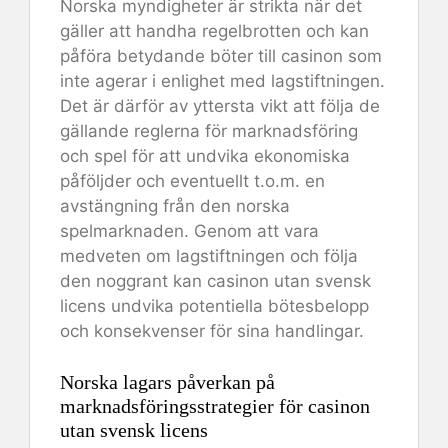
Norska myndigheter är strikta när det
gäller att handha regelbrotten och kan
påföra betydande böter till casinon som
inte agerar i enlighet med lagstiftningen.
Det är därför av yttersta vikt att följa de
gällande reglerna för marknadsföring
och spel för att undvika ekonomiska
påföljder och eventuellt t.o.m. en
avstängning från den norska
spelmarknaden. Genom att vara
medveten om lagstiftningen och följa
den noggrant kan casinon utan svensk
licens undvika potentiella bötesbelopp
och konsekvenser för sina handlingar.
Norska lagars påverkan på
marknadsföringsstrategier för casinon
utan svensk licens