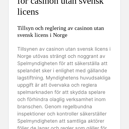
för casinon utan svensk
licens
Tillsyn och reglering av casinon utan
svensk licens i Norge
Tillsynen av casinon utan svensk licens i
Norge utövas strängt och noggrant av
Spelmyndigheten för att säkerställa att
spelandet sker i enlighet med gällande
lagstiftning. Myndighetens huvudsakliga
uppgift är att övervaka och reglera
spelmarknaden för att skydda spelare
och förhindra olaglig verksamhet inom
branschen. Genom regelbundna
inspektioner och kontroller säkerställer
Spelmyndigheten att samtliga aktörer
följer de lagar och regler som gäller för