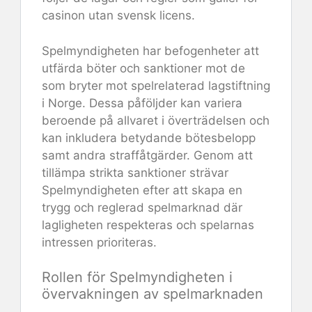
casinon utan svensk licens.
Spelmyndigheten har befogenheter att
utfärda böter och sanktioner mot de
som bryter mot spelrelaterad lagstiftning
i Norge. Dessa påföljder kan variera
beroende på allvaret i överträdelsen och
kan inkludera betydande bötesbelopp
samt andra straffåtgärder. Genom att
tillämpa strikta sanktioner strävar
Spelmyndigheten efter att skapa en
trygg och reglerad spelmarknad där
lagligheten respekteras och spelarnas
intressen prioriteras.
Rollen för Spelmyndigheten i
övervakningen av spelmarknaden