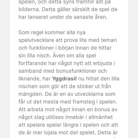
spelen, och detta syns framför allt på
bilderna. Detta gäller särskilt de spel de
har lanserat under de senaste åren.
Som regel kommer alla nya
spelutvecklare att prova lite med teman
och funktioner i början innan de hittar
sin lilla nisch. Även om alla spel
fortfarande har något nytt att erbjuda i
samband med bonusfunktioner och
liknande, har
Yggdrasil
nu hittat den lilla
nischen som gör att de sticker ut från
mängden. De är en av utvecklarna som
får ut det mesta med framsteg i spelen.
Att arbeta mot något innan en bonus av
något slag utlöses innebär i allmänhet
att spelare spelar längre i spelen och att
de är mer lojala mot det spelet. Detta är