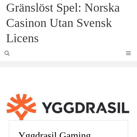
Skip
Gränslöst Spel: Norska
to
content
Casinon Utan Svensk
Licens
M
Yggdrasil Gaming