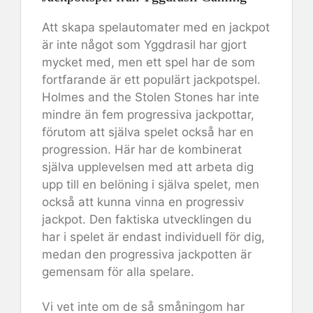
Att skapa spelautomater med en jackpot
är inte något som Yggdrasil har gjort
mycket med, men ett spel har de som
fortfarande är ett populärt jackpotspel.
Holmes and the Stolen Stones har inte
mindre än fem progressiva jackpottar,
förutom att själva spelet också har en
progression. Här har de kombinerat
själva upplevelsen med att arbeta dig
upp till en belöning i själva spelet, men
också att kunna vinna en progressiv
jackpot. Den faktiska utvecklingen du
har i spelet är endast individuell för dig,
medan den progressiva jackpotten är
gemensam för alla spelare.
Vi vet inte om de så småningom har