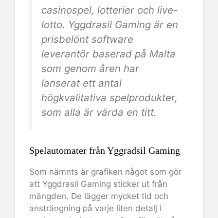
casinospel, lotterier och live-
lotto. Yggdrasil Gaming är en
prisbelönt software
leverantör baserad på Malta
som genom åren har
lanserat ett antal
högkvalitativa spelprodukter,
som alla är värda en titt.
Spelautomater från Yggradsil Gaming
Som nämnts är grafiken något som gör
att Yggdrasil Gaming sticker ut från
mängden. De lägger mycket tid och
ansträngning på varje liten detalj i