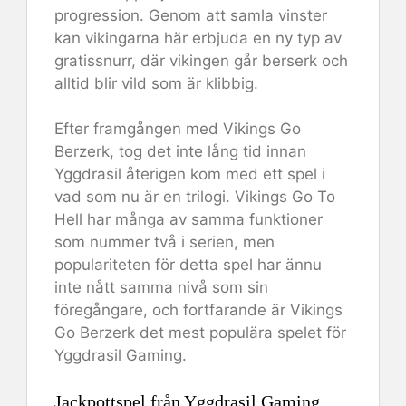
progression. Genom att samla vinster
kan vikingarna här erbjuda en ny typ av
gratissnurr, där vikingen går berserk och
alltid blir vild som är klibbig.
Efter framgången med Vikings Go
Berzerk, tog det inte lång tid innan
Yggdrasil återigen kom med ett spel i
vad som nu är en trilogi. Vikings Go To
Hell har många av samma funktioner
som nummer två i serien, men
populariteten för detta spel har ännu
inte nått samma nivå som sin
föregångare, och fortfarande är Vikings
Go Berzerk det mest populära spelet för
Yggdrasil Gaming.
Jackpottspel från Yggdrasil Gaming