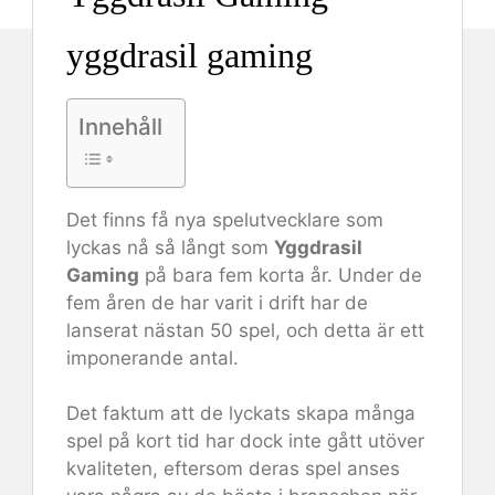
yggdrasil gaming
Innehåll
Det finns få nya spelutvecklare som
lyckas nå så långt som
Yggdrasil
Gaming
på bara fem korta år. Under de
fem åren de har varit i drift har de
lanserat nästan 50 spel, och detta är ett
imponerande antal.
Det faktum att de lyckats skapa många
spel på kort tid har dock inte gått utöver
kvaliteten, eftersom deras spel anses