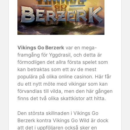
Vikings Go Berzerk
var en mega-
framgång för Yggdrasil, och detta är
förmodligen det allra första spelet som
kan betraktas som ett av de mest
populära på olika online casinon. Här får
du ett nytt möte med vikingar som kan
förvandlas till vilda, men den här gången
finns det två olika skattkistor att hitta.
Den största skillnaden i Vikings Go
Berzerk kontra Vikings Go Wild är dock
att det i uppföljaren också sker en