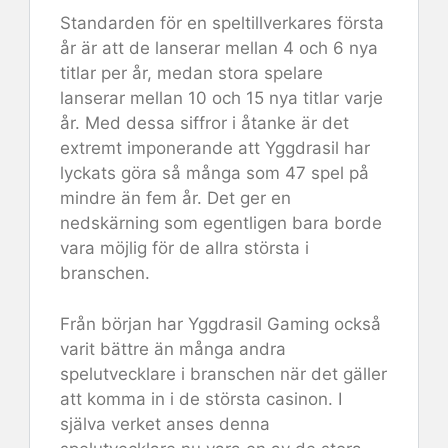
Standarden för en speltillverkares första
år är att de lanserar mellan 4 och 6 nya
titlar per år, medan stora spelare
lanserar mellan 10 och 15 nya titlar varje
år. Med dessa siffror i åtanke är det
extremt imponerande att Yggdrasil har
lyckats göra så många som 47 spel på
mindre än fem år. Det ger en
nedskärning som egentligen bara borde
vara möjlig för de allra största i
branschen.
Från början har Yggdrasil Gaming också
varit bättre än många andra
spelutvecklare i branschen när det gäller
att komma in i de största casinon. I
själva verket anses denna