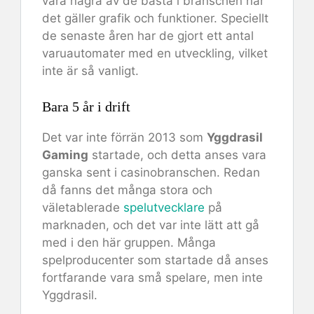
vara några av de bästa i branschen när
det gäller grafik och funktioner. Speciellt
de senaste åren har de gjort ett antal
varuautomater med en utveckling, vilket
inte är så vanligt.
Bara 5 år i drift
Det var inte förrän 2013 som
Yggdrasil
Gaming
startade, och detta anses vara
ganska sent i casinobranschen. Redan
då fanns det många stora och
väletablerade
spelutvecklare
på
marknaden, och det var inte lätt att gå
med i den här gruppen. Många
spelproducenter som startade då anses
fortfarande vara små spelare, men inte
Yggdrasil.