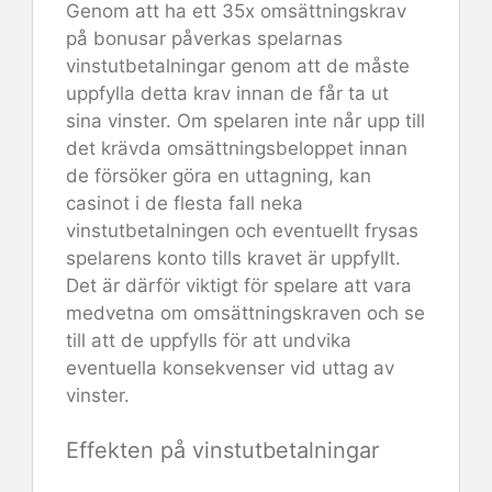
Genom att ha ett 35x omsättningskrav
på bonusar påverkas spelarnas
vinstutbetalningar genom att de måste
uppfylla detta krav innan de får ta ut
sina vinster. Om spelaren inte når upp till
det krävda omsättningsbeloppet innan
de försöker göra en uttagning, kan
casinot i de flesta fall neka
vinstutbetalningen och eventuellt frysas
spelarens konto tills kravet är uppfyllt.
Det är därför viktigt för spelare att vara
medvetna om omsättningskraven och se
till att de uppfylls för att undvika
eventuella konsekvenser vid uttag av
vinster.
Effekten på vinstutbetalningar