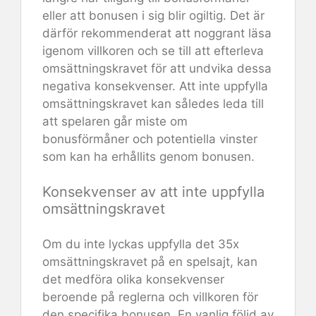
eller att bonusen i sig blir ogiltig. Det är
därför rekommenderat att noggrant läsa
igenom villkoren och se till att efterleva
omsättningskravet för att undvika dessa
negativa konsekvenser. Att inte uppfylla
omsättningskravet kan således leda till
att spelaren går miste om
bonusförmåner och potentiella vinster
som kan ha erhållits genom bonusen.
Konsekvenser av att inte uppfylla
omsättningskravet
Om du inte lyckas uppfylla det 35x
omsättningskravet på en spelsajt, kan
det medföra olika konsekvenser
beroende på reglerna och villkoren för
den specifika bonusen. En vanlig följd av