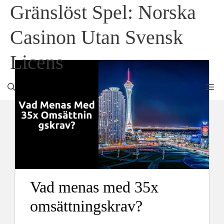
Skip
Gränslöst Spel: Norska
to
content
Casinon Utan Svensk
Licens
M
Vad menas med 35x
omsättningskrav?