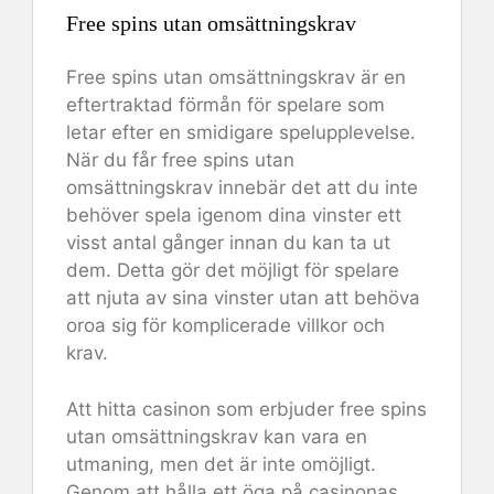
Free spins utan omsättningskrav
Free spins utan omsättningskrav är en
eftertraktad förmån för spelare som
letar efter en smidigare spelupplevelse.
När du får free spins utan
omsättningskrav innebär det att du inte
behöver spela igenom dina vinster ett
visst antal gånger innan du kan ta ut
dem. Detta gör det möjligt för spelare
att njuta av sina vinster utan att behöva
oroa sig för komplicerade villkor och
krav.
Att hitta casinon som erbjuder free spins
utan omsättningskrav kan vara en
utmaning, men det är inte omöjligt.
Genom att hålla ett öga på casinonas