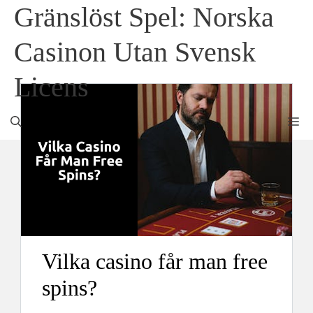
Skip
Gränslöst Spel: Norska
to
content
Casinon Utan Svensk
Licens
M
Vilka casino får man free
spins?