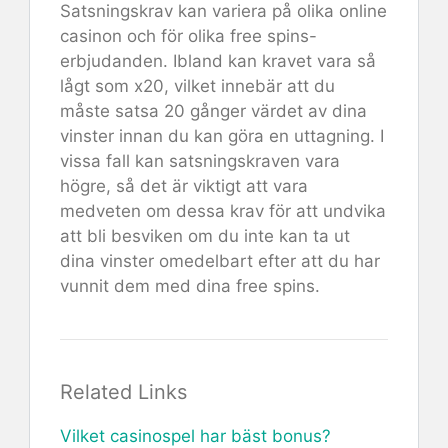
Satsningskrav kan variera på olika online
casinon och för olika free spins-
erbjudanden. Ibland kan kravet vara så
lågt som x20, vilket innebär att du
måste satsa 20 gånger värdet av dina
vinster innan du kan göra en uttagning. I
vissa fall kan satsningskraven vara
högre, så det är viktigt att vara
medveten om dessa krav för att undvika
att bli besviken om du inte kan ta ut
dina vinster omedelbart efter att du har
vunnit dem med dina free spins.
Related Links
Vilket casinospel har bäst bonus?