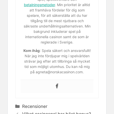
betalningsmetoder
. Min prioritet är alltid
att framhäva fördelar för dig som
spelare, för att säkerställa att du har
tillgång till de mest njutbara och
säkraste underhållningsalternativen. Min
bakgrund inkluderar spel på
internationella casinon samt de som är
reglerade i Sverige.
Kom ihåg
: Spela säkert och ansvarsfullt!
När jag inte fördjupar mig i spelvärlden
strävar jag efter att tillbringa så mycket
tid som möjligt utomhus. Du kan nå mig
på
agneta@norskacasinon.com
.
Categories
Recensioner