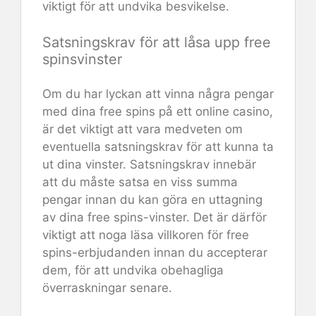
viktigt för att undvika besvikelse.
Satsningskrav för att låsa upp free
spinsvinster
Om du har lyckan att vinna några pengar
med dina free spins på ett online casino,
är det viktigt att vara medveten om
eventuella satsningskrav för att kunna ta
ut dina vinster. Satsningskrav innebär
att du måste satsa en viss summa
pengar innan du kan göra en uttagning
av dina free spins-vinster. Det är därför
viktigt att noga läsa villkoren för free
spins-erbjudanden innan du accepterar
dem, för att undvika obehagliga
överraskningar senare.