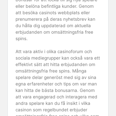
eller belöna befintliga kunder. Genom
att besöka casinots webbplats eller
prenumerera på deras nyhetsbrev kan
du hålla dig uppdaterad om aktuella
erbjudanden om omsättningsfria free
spins.
Att vara aktiv i olika casinoforum och
sociala mediegrupper kan också vara ett
effektivt sätt att hitta erbjudanden om
omsättningsfria free spins. Många
spelare delar generöst med sig av sina
egna erfarenheter och tips om var man
kan hitta de bästa bonusarna. Genom
att vara engagerad och interagera med
andra spelare kan du få insikt i vilka
casinon som regelbundet erbjuder