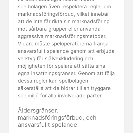
spelbolagen även respektera regler om
marknadsföringsförbud, vilket innebär
att de inte får rikta sin marknadsföring
mot sårbara grupper eller använda
aggressiva marknadsföringsmetoder.
Vidare måste speloperatörerna främja
ansvarsfullt spelande genom att erbjuda
verktyg för självexkludering och
möjligheten för spelare att sätta sina
egna insättningsgränser. Genom att följa
dessa regler kan spelbolagen
säkerställa att de bidrar till en tryggare
spelmiljö för alla involverade parter.
Åldersgränser,
marknadsföringsförbud, och
ansvarsfullt spelande