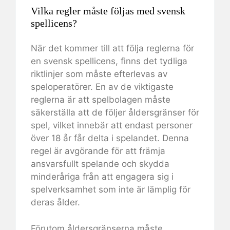
Vilka regler måste följas med svensk
spellicens?
När det kommer till att följa reglerna för
en svensk spellicens, finns det tydliga
riktlinjer som måste efterlevas av
speloperatörer. En av de viktigaste
reglerna är att spelbolagen måste
säkerställa att de följer åldersgränser för
spel, vilket innebär att endast personer
över 18 år får delta i spelandet. Denna
regel är avgörande för att främja
ansvarsfullt spelande och skydda
minderåriga från att engagera sig i
spelverksamhet som inte är lämplig för
deras ålder.
Förutom åldersgränserna måste