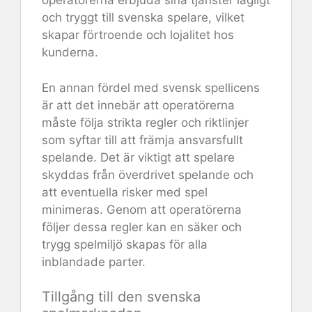
operatörerna erbjuda sina tjänster lagligt
och tryggt till svenska spelare, vilket
skapar förtroende och lojalitet hos
kunderna.
En annan fördel med svensk spellicens
är att det innebär att operatörerna
måste följa strikta regler och riktlinjer
som syftar till att främja ansvarsfullt
spelande. Det är viktigt att spelare
skyddas från överdrivet spelande och
att eventuella risker med spel
minimeras. Genom att operatörerna
följer dessa regler kan en säker och
trygg spelmiljö skapas för alla
inblandade parter.
Tillgång till den svenska