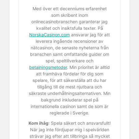
Med över ett decenniums erfarenhet
som skribent inom
onlinecasinobranschen garanterar jag
kvalitet och insiktsfulla texter. På
NorskaCasinon.com
ansvarar jag för att
leverera ingående recensioner av
nätcasinon, de senaste nyheterna från
branschen samt omfattande guider om
spel, speltillverkare och
betalningsmetoder
. Min prioritet är alltid
att framhäva fördelar för dig som
spelare, för att säkerställa att du har
tillgång till de mest njutbara och
säkraste underhållningsalternativen. Min
bakgrund inkluderar spel på
internationella casinon samt de som är
reglerade i Sverige.
Kom ihåg
: Spela säkert och ansvarsfullt!
När jag inte fördjupar mig i spelvärlden
strävar jag efter att tillbringa så mycket