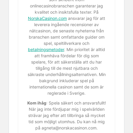
onlinecasinobranschen garanterar jag
kvalitet och insiktsfulla texter. På
NorskaCasinon.com
ansvarar jag för att
leverera ingående recensioner av
nätcasinon, de senaste nyheterna från
branschen samt omfattande guider om
spel, speltillverkare och
betalningsmetoder
. Min prioritet är alltid
att framhäva fördelar för dig som
spelare, för att säkerställa att du har
tillgång till de mest njutbara och
säkraste underhållningsalternativen. Min
bakgrund inkluderar spel på
internationella casinon samt de som är
reglerade i Sverige.
Kom ihåg
: Spela säkert och ansvarsfullt!
När jag inte fördjupar mig i spelvärlden
strävar jag efter att tillbringa så mycket
tid som möjligt utomhus. Du kan nå mig
på
agneta@norskacasinon.com
.