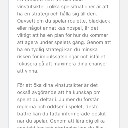
vinstutsikter i olika spelsituationer är att
ha en strategi och hålla sig till den.
Oavsett om du spelar roulette, blackjack
eller något annat kasinospel, är det
viktigt att ha en plan för hur du kommer
att agera under spelets gång. Genom att
ha en tydlig strategi kan du minska
risken för impulssatsningar och istället
fokusera på att maximera dina chanser
att vinna.
För att öka dina vinstutsikter är det
också avgörande att ha kunskap om
spelet du deltar i. Ju mer du förstår
reglerna och oddsen i spelet, desto
bättre kan du fatta informerade beslut
när du spelar. Genom att lära dig olika