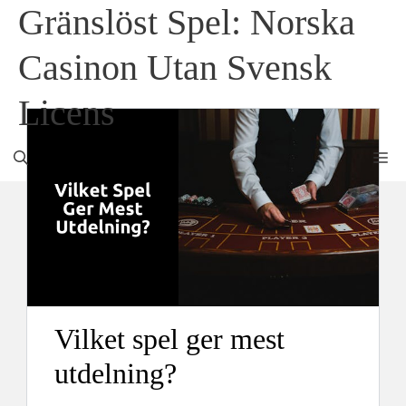
Skip
Gränslöst Spel: Norska
to
content
Casinon Utan Svensk
Licens
M
Vilket spel ger mest
utdelning?