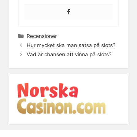
Categories
Recensioner
Hur mycket ska man satsa på slots?
Vad är chansen att vinna på slots?