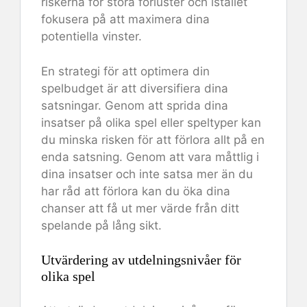
riskerna för stora förluster och istället
fokusera på att maximera dina
potentiella vinster.
En strategi för att optimera din
spelbudget är att diversifiera dina
satsningar. Genom att sprida dina
insatser på olika spel eller speltyper kan
du minska risken för att förlora allt på en
enda satsning. Genom att vara måttlig i
dina insatser och inte satsa mer än du
har råd att förlora kan du öka dina
chanser att få ut mer värde från ditt
spelande på lång sikt.
Utvärdering av utdelningsnivåer för
olika spel