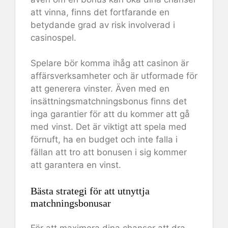
att vinna, finns det fortfarande en
betydande grad av risk involverad i
casinospel.
Spelare bör komma ihåg att casinon är
affärsverksamheter och är utformade för
att generera vinster. Även med en
insättningsmatchningsbonus finns det
inga garantier för att du kommer att gå
med vinst. Det är viktigt att spela med
förnuft, ha en budget och inte falla i
fällan att tro att bonusen i sig kommer
att garantera en vinst.
Bästa strategi för att utnyttja
matchningsbonusar