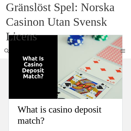
Skip
Gränslöst Spel: Norska
to
content
Casinon Utan Svensk
Licens
M
What is casino deposit
match?