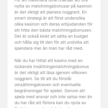
För att maximera dina chanser att dra
nytta av matchningsbonusar på kasinon
är det viktigt att planera noggrant. En
smart strategi är att först undersöka
olika kasinon och deras erbjudanden för
att hitta den bästa matchningsbonusen.
Det är också klokt att sätta en budget
och hålla sig till den för att undvika att
spendera mer än man har råd med.
När du har hittat ett kasino med en
lockande insättningsmatchningsbonus
är det viktigt att läsa igenom villkoren
noggrant. Se till att du förstår
omsättningskraven och eventuella
begränsningar för spelet. Genom att
spela med ansvar och inte satsa mer än
du har råd att förlora kan du njuta av