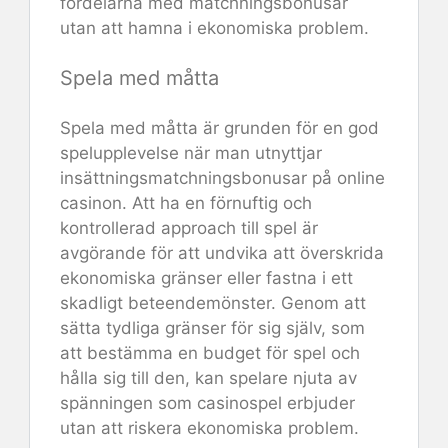
fördelarna med matchningsbonusar
utan att hamna i ekonomiska problem.
Spela med måtta
Spela med måtta är grunden för en god
spelupplevelse när man utnyttjar
insättningsmatchningsbonusar på online
casinon. Att ha en förnuftig och
kontrollerad approach till spel är
avgörande för att undvika att överskrida
ekonomiska gränser eller fastna i ett
skadligt beteendemönster. Genom att
sätta tydliga gränser för sig själv, som
att bestämma en budget för spel och
hålla sig till den, kan spelare njuta av
spänningen som casinospel erbjuder
utan att riskera ekonomiska problem.