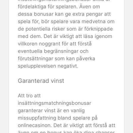
fördelaktiga för spelaren. Även om
dessa bonusar kan ge extra pengar att
spela för, bör spelare vara medvetna om
de potentiella risker som är förknippade
med dem. Det är viktigt att läsa igenom
villkoren noggrant för att förstå
eventuella begränsningar och
förutsättningar som kan påverka
spelupplevelsen negativt.
Garanterad vinst
Att tro att
insättningsmatchningsbonusar
garanterar vinst är en vanlig
missuppfattning bland spelare på
onlinecasinon. Det är viktigt att förstå att
även om en bonus kan öka dina chanser