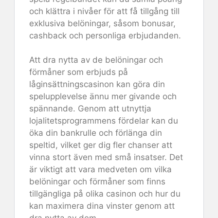
och klättra i nivåer för att få tillgång till
exklusiva belöningar, såsom bonusar,
cashback och personliga erbjudanden.
Att dra nytta av de belöningar och
förmåner som erbjuds på
låginsättningscasinon kan göra din
spelupplevelse ännu mer givande och
spännande. Genom att utnyttja
lojalitetsprogrammens fördelar kan du
öka din bankrulle och förlänga din
speltid, vilket ger dig fler chanser att
vinna stort även med små insatser. Det
är viktigt att vara medveten om vilka
belöningar och förmåner som finns
tillgängliga på olika casinon och hur du
kan maximera dina vinster genom att