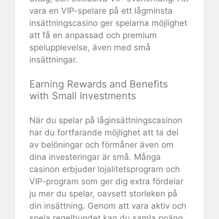
vara en VIP-spelare på ett lågminsta
insättningscasino ger spelarna möjlighet
att få en anpassad och premium
spelupplevelse, även med små
insättningar.
Earning Rewards and Benefits
with Small Investments
När du spelar på låginsättningscasinon
har du fortfarande möjlighet att ta del
av belöningar och förmåner även om
dina investeringar är små. Många
casinon erbjuder lojalitetsprogram och
VIP-program som ger dig extra fördelar
ju mer du spelar, oavsett storleken på
din insättning. Genom att vara aktiv och
spela regelbundet kan du samla poäng