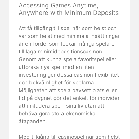
Accessing Games Anytime,
Anywhere with Minimum Deposits
Att få tillgång till spel när som helst och
var som helst med minimala insättningar
är en fördel som lockar många spelare
till låga minimidepositionscasinon.
Genom att kunna spela favoritspel eller
utforska nya spel med en liten
investering ger dessa casinon flexibilitet
och bekvämlighet för spelarna.
Möjligheten att spela oavsett plats eller
tid på dygnet gör det enkelt för individer
att inkludera spel i sina liv utan att
behöva göra stora ekonomiska
åtaganden.
Med tillgång till casinospel när som helst