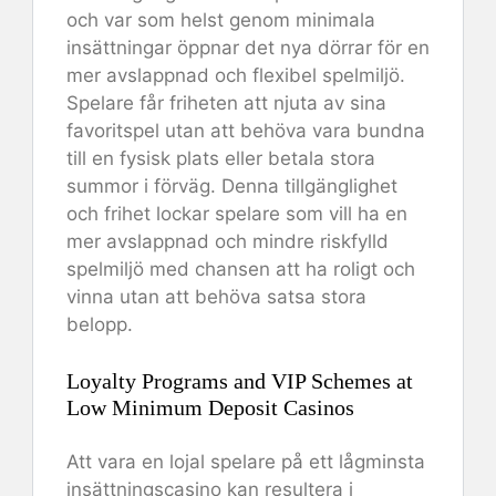
och var som helst genom minimala
insättningar öppnar det nya dörrar för en
mer avslappnad och flexibel spelmiljö.
Spelare får friheten att njuta av sina
favoritspel utan att behöva vara bundna
till en fysisk plats eller betala stora
summor i förväg. Denna tillgänglighet
och frihet lockar spelare som vill ha en
mer avslappnad och mindre riskfylld
spelmiljö med chansen att ha roligt och
vinna utan att behöva satsa stora
belopp.
Loyalty Programs and VIP Schemes at
Low Minimum Deposit Casinos
Att vara en lojal spelare på ett lågminsta
insättningscasino kan resultera i