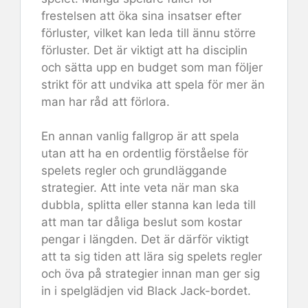
frestelsen att öka sina insatser efter
förluster, vilket kan leda till ännu större
förluster. Det är viktigt att ha disciplin
och sätta upp en budget som man följer
strikt för att undvika att spela för mer än
man har råd att förlora.
En annan vanlig fallgrop är att spela
utan att ha en ordentlig förståelse för
spelets regler och grundläggande
strategier. Att inte veta när man ska
dubbla, splitta eller stanna kan leda till
att man tar dåliga beslut som kostar
pengar i längden. Det är därför viktigt
att ta sig tiden att lära sig spelets regler
och öva på strategier innan man ger sig
in i spelglädjen vid Black Jack-bordet.