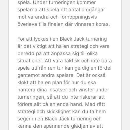
spela. Under turneringen kommer
spelarna att spela ett antal omgångar
mot varandra och förhoppningsvis
överleva tills finalen där vinnaren koras.
För att lyckas i en Black Jack turnering
är det viktigt att ha en strategi och vara
beredd på att anpassa sig till olika
situationer. Att vara taktisk och inte bara
spela utifrån ren tur kan ge dig en fördel
gentemot andra spelare. Det är också
klokt att ha en plan för hur du ska
hantera dina insatser och vinster under
turneringen, så att du inte riskerar att
förlora allt på en enda hand. Med rätt
strategi och skicklighet kan du ta hem
segern i en Black Jack turnering och
känna den spännande glädjen av att