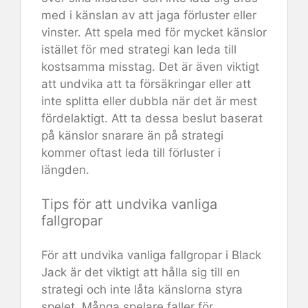
med i känslan av att jaga förluster eller
vinster. Att spela med för mycket känslor
istället för med strategi kan leda till
kostsamma misstag. Det är även viktigt
att undvika att ta försäkringar eller att
inte splitta eller dubbla när det är mest
fördelaktigt. Att ta dessa beslut baserat
på känslor snarare än på strategi
kommer oftast leda till förluster i
längden.
Tips för att undvika vanliga
fallgropar
För att undvika vanliga fallgropar i Black
Jack är det viktigt att hålla sig till en
strategi och inte låta känslorna styra
spelet. Många spelare faller för