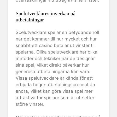
överraskningar vid uttag av sina vinster.
Spelutvecklares inverkan på
utbetalningar
Spelutvecklare spelar en betydande roll
när det kommer till hur mycket och hur
snabbt ett casino betalar ut vinster till
spelarna. Olika spelutvecklare har olika
metoder och tekniker när de designar
sina spel, vilket direkt påverkar hur
generösa utbetalningarna kan vara.
Vissa spelutvecklare är kända för att
erbjuda högre utbetalningsprocent än
andra, vilket kan göra vissa spel mer
attraktiva för spelare som är ute efter
större vinster.