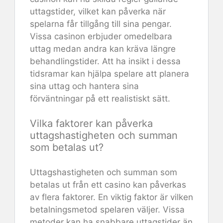
uttagstider, vilket kan påverka när
spelarna får tillgång till sina pengar.
Vissa casinon erbjuder omedelbara
uttag medan andra kan kräva längre
behandlingstider. Att ha insikt i dessa
tidsramar kan hjälpa spelare att planera
sina uttag och hantera sina
förväntningar på ett realistiskt sätt.
Vilka faktorer kan påverka
uttagshastigheten och summan
som betalas ut?
Uttagshastigheten och summan som
betalas ut från ett casino kan påverkas
av flera faktorer. En viktig faktor är vilken
betalningsmetod spelaren väljer. Vissa
metoder kan ha snabbare uttagstider än